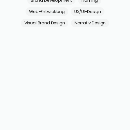
Brand Development
Naming
Web-Entwicklung
UX/UI-Design
Visual Brand Design
Narrativ Design