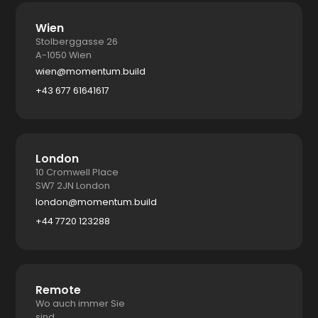
Wien
Stolberggasse 26
A-1050 Wien
wien@momentum.build
+43 677 61641617
London
10 Cromwell Place
SW7 2JN London
london@momentum.build
+44 7720 123288
Remote
Wo auch immer Sie
sind