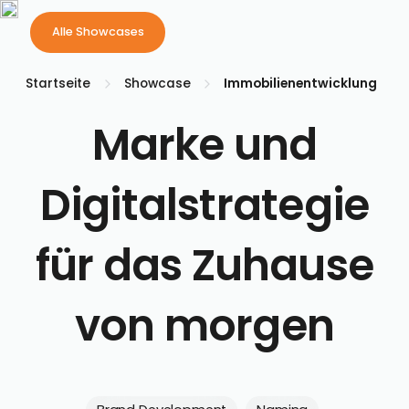
Philip
Alle Showcases
Alle Showcases
Dein erste
Startseite
Showcase
Immobilienentwicklung
Marke und
Digitalstrategie
für das Zuhause
von morgen