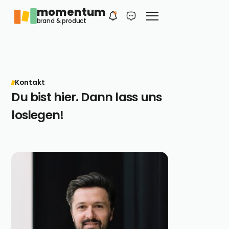
momentum
Philip
DE
brand & product
Dein erster Kontakt
Kontakt
Du bist hier. Dann lass uns
loslegen!