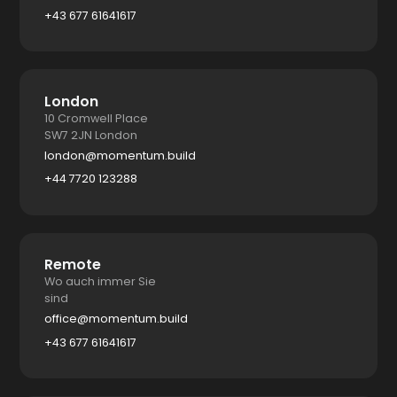
+43 677 61641617
London
10 Cromwell Place
SW7 2JN London
london@momentum.build
+44 7720 123288
Remote
Wo auch immer Sie
sind
office@momentum.build
+43 677 61641617