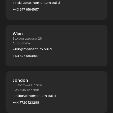
innsbruck@momentum.build
+43 677 61641617
Wien
Stolberggasse 26
A-1050 Wien
wien@momentum.build
+43 677 61641617
London
10 Cromwell Place
SW7 2JN London
london@momentum.build
+44 7720 123288