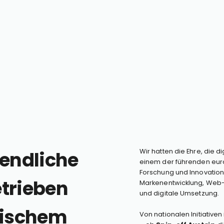
nendliche
Wir hatten die Ehre, die di
einem der führenden eur
Forschung und Innovation
etrieben
Markenentwicklung, Web-P
und digitale Umsetzung.
rischem
Von nationalen Initiativen 