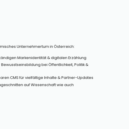
emisches Unternehmertum in Österreich:
ständigen Markenidentität & digitalen Erzählung
Bewusstseinsbildung bei Öffentlichkeit, Politik &
aren CMS für vielfältige Inhalte & Partner-Updates
zugeschnitten auf Wissenschaft wie auch