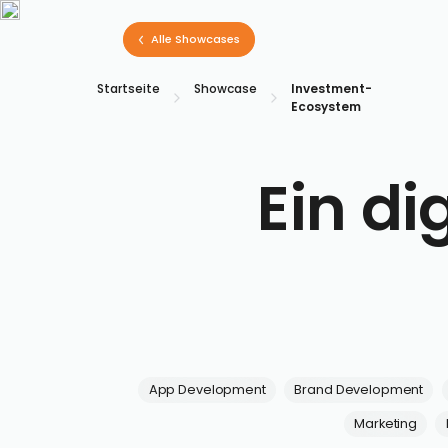
Alle Showcases
Startseite
Showcase
Investment-
Ecosystem
Ein di
App Development
Brand Development
Marketing