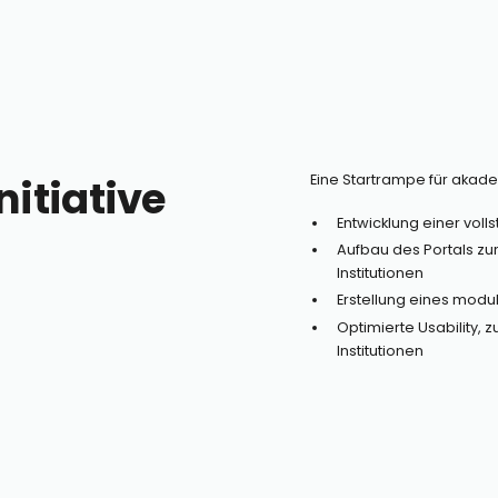
nitiative
Eine Startrampe für akad
Entwicklung einer voll
Aufbau des Portals zur 
Institutionen
Erstellung eines modul
Optimierte Usability, 
Institutionen