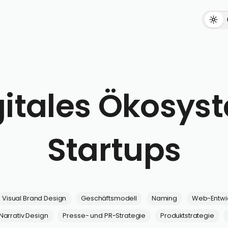
gitales Ökosys
Startups
Visual Brand Design
Geschäftsmodell
Naming
Web-Entwi
Narrativ Design
Presse- und PR-Strategie
Produktstrategie