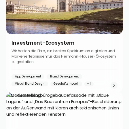
Investment-Ecosystem
Wir hatten die Ehre, ein breites Spektrum an digitalen und
Markenerlebnissen für das Hermann-Hauser-Ökosystem
zu gestalten.
App Development
Brand Development
Visual Brand Design
Geschäftsmodell
Bau-Ausstellung