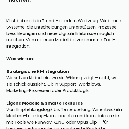
KI ist bei uns kein Trend – sondern Werkzeug. Wir bauen
Systeme, die Entscheidungen unterstützen, Prozesse
beschleunigen und neue digitale Erlebnisse möglich
machen. Vom eigenen Modell bis zur smarten Tool-
Integration.
Was wir tun:
Strategische KI-Integration
Wir setzen KI dort ein, wo sie Wirkung zeigt – nicht, wo
sie schick aussieht. Ob in Support-Workflows,
Marketing-Prozessen oder Produktlogik.
Eigene Modelle & smarte Features
Von Empfehlungslogik bis Texterstellung: Wir entwickeln
Machine-Learning-Komponenten und kombinieren sie
mit Tools wie Runway, KLING oder Opus Clip – für
kreative, performante, automatisierte Produkte.