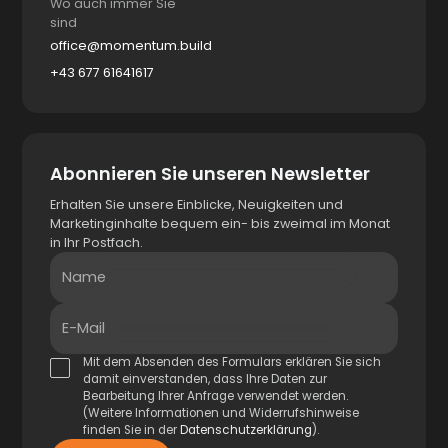
Wo auch immer Sie
sind
office@momentum.build
+43 677 61641617
Abonnieren Sie unseren Newsletter
Erhalten Sie unsere Einblicke, Neuigkeiten und
Marketinginhalte bequem ein- bis zweimal im Monat
in Ihr Postfach.
Name
E-Mail
Mit dem Absenden des Formulars erklären Sie sich
damit einverstanden, dass Ihre Daten zur
Bearbeitung Ihrer Anfrage verwendet werden.
(Weitere Informationen und Widerrufshinweise
finden Sie in der
Datenschutzerklärung
).