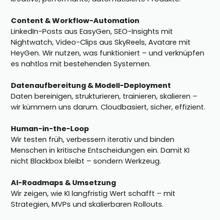
Content & Workflow-Automation
LinkedIn-Posts aus EasyGen, SEO-Insights mit
Nightwatch, Video-Clips aus SkyReels, Avatare mit
HeyGen. Wir nutzen, was funktioniert – und verknüpfen
es nahtlos mit bestehenden Systemen.
Datenaufbereitung & Modell-Deployment
Daten bereinigen, strukturieren, trainieren, skalieren –
wir kümmern uns darum. Cloudbasiert, sicher, effizient.
Human-in-the-Loop
Wir testen früh, verbessern iterativ und binden
Menschen in kritische Entscheidungen ein. Damit KI
nicht Blackbox bleibt – sondern Werkzeug.
AI-Roadmaps & Umsetzung
Wir zeigen, wie KI langfristig Wert schafft – mit
Strategien, MVPs und skalierbaren Rollouts.