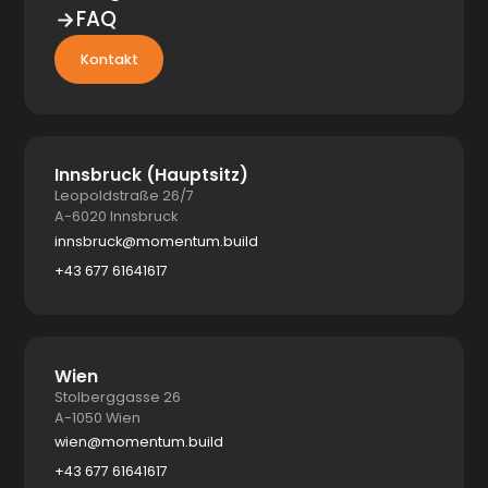
FAQ
Kontakt
Innsbruck (Hauptsitz)
Leopoldstraße 26/7
A-6020 Innsbruck
innsbruck@momentum.build
+43 677 61641617
Wien
Stolberggasse 26
A-1050 Wien
wien@momentum.build
+43 677 61641617