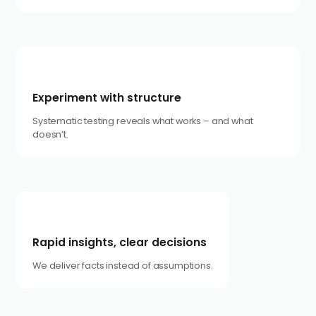
Experiment with structure
Systematic testing reveals what works – and what
doesn’t.
Rapid insights, clear decisions
We deliver facts instead of assumptions.