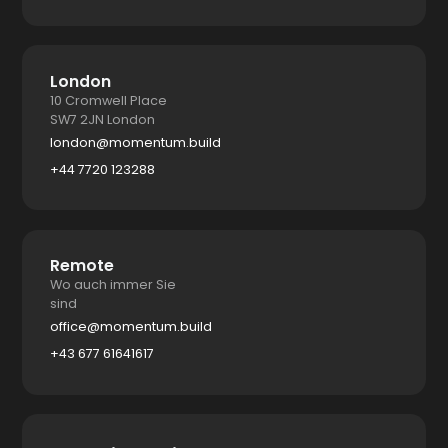
London
10 Cromwell Place
SW7 2JN London
london@momentum.build
+44 7720 123288
Remote
Wo auch immer Sie
sind
office@momentum.build
+43 677 61641617