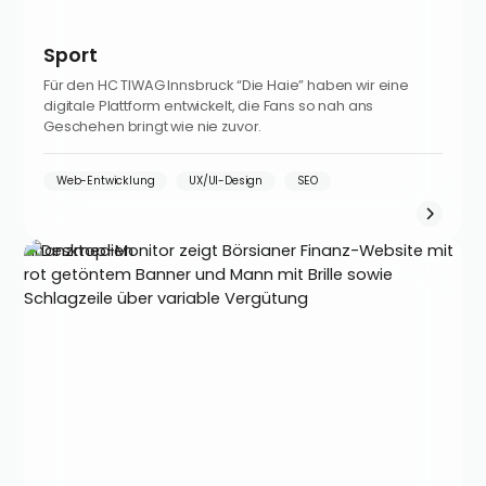
Sport
Für den HC TIWAG Innsbruck “Die Haie” haben wir eine
digitale Plattform entwickelt, die Fans so nah ans
Geschehen bringt wie nie zuvor.
Web-Entwicklung
UX/UI-Design
SEO
Finanzmedien