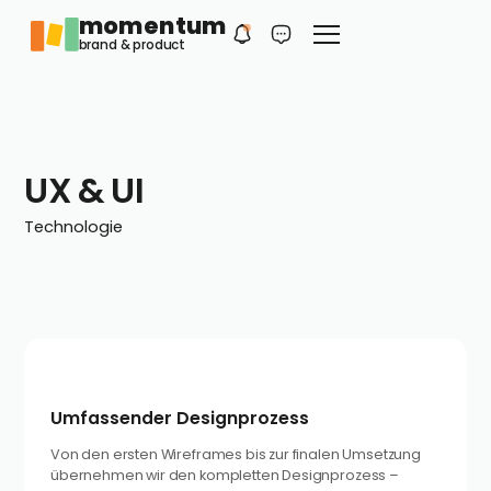
momentum
Philip
DE
brand & product
Dein erster Kontakt
UX & UI
Technologie
Umfassender Designprozess
Von den ersten Wireframes bis zur finalen Umsetzung
übernehmen wir den kompletten Designprozess –