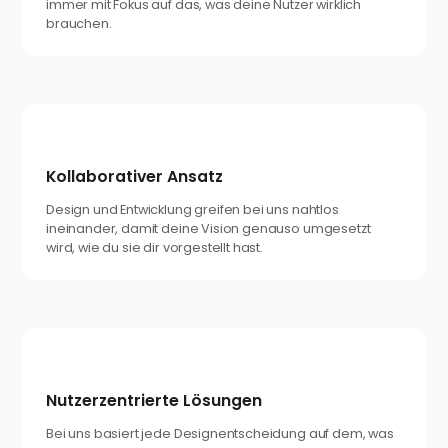
immer mit Fokus auf das, was deine Nutzer wirklich
brauchen.
Kollaborativer Ansatz
Design und Entwicklung greifen bei uns nahtlos
ineinander, damit deine Vision genauso umgesetzt
wird, wie du sie dir vorgestellt hast.
Nutzerzentrierte Lösungen
Bei uns basiert jede Designentscheidung auf dem, was