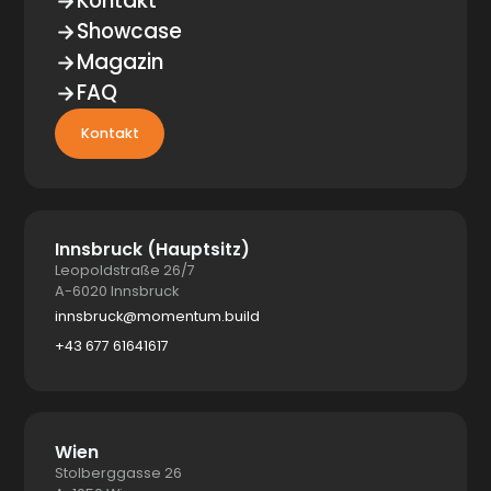
Kontakt
Showcase
Magazin
FAQ
Kontakt
Innsbruck (Hauptsitz)
Leopoldstraße 26/7
A-6020 Innsbruck
innsbruck@momentum.build
+43 677 61641617
Wien
Stolberggasse 26