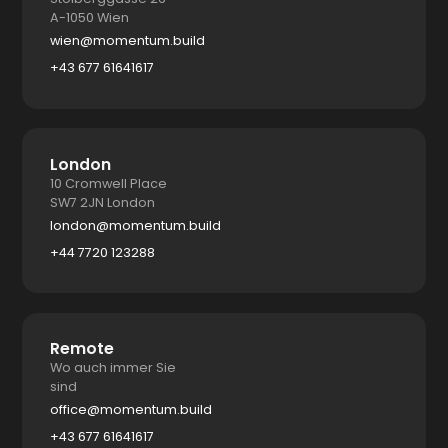
A-1050 Wien
wien@momentum.build
+43 677 61641617
London
10 Cromwell Place
SW7 2JN London
london@momentum.build
+44 7720 123288
Remote
Wo auch immer Sie
sind
office@momentum.build
+43 677 61641617