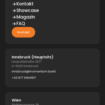
Kontakt
Showcase
Magazin
FAQ
Kontakt
Innsbruck (Hauptsitz)
Leopoldstraße 26/7
A-6020 Innsbruck
innsbruck@momentum.build
+43 677 61641617
Wien
Stolberggasse 26