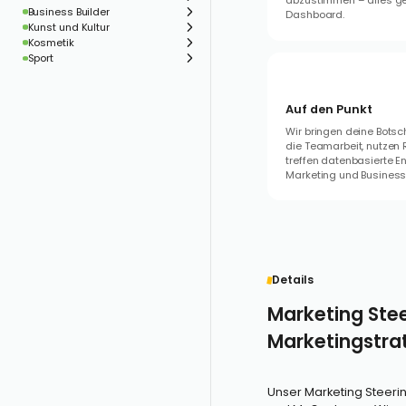
abzustimmen – alles ges
Business Builder
Dashboard.
Kunst und Kultur
Kosmetik
Sport
Auf den Punkt
Wir bringen deine Botsc
die Teamarbeit, nutzen
treffen datenbasierte E
Marketing und Businessz
Details
Marketing Stee
Marketingstra
Unser Marketing Steerin