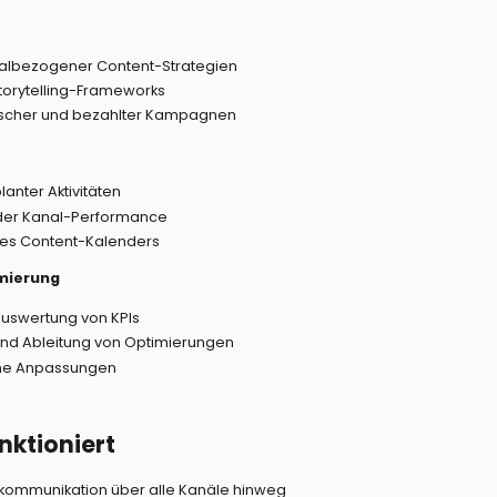
nalbezogener Content-Strategien
Storytelling-Frameworks
ischer und bezahlter Kampagnen
anter Aktivitäten
er Kanal-Performance
s Content-Kalenders
mierung
Auswertung von KPIs
nd Ableitung von Optimierungen
ne Anpassungen
ktioniert
kommunikation über alle Kanäle hinweg