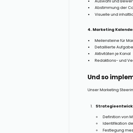
Auswahl und Bewer
Abstimmung der Co
Visuelle und inhaltli
4. Marketing Kalende
Meilensteine für M
Detaillierte Aufga
Aktivitäten je Kanal
Redaktions- und Ve
Und so implem
Unser Marketing Steerin
Strategieentwick
Definition von 
Identifikation d
Festlegung mes