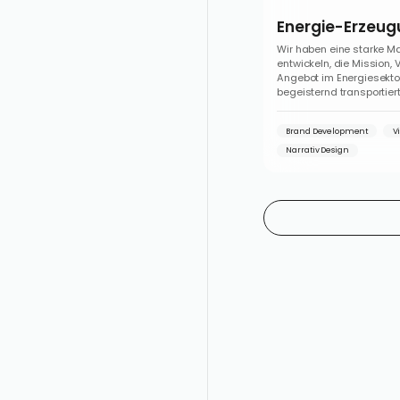
Energie-Erzeu
Wir haben eine starke Ma
entwickeln, die Mission, 
Angebot im Energiesekto
begeisternd transportiert
Brand Development
V
Narrativ Design