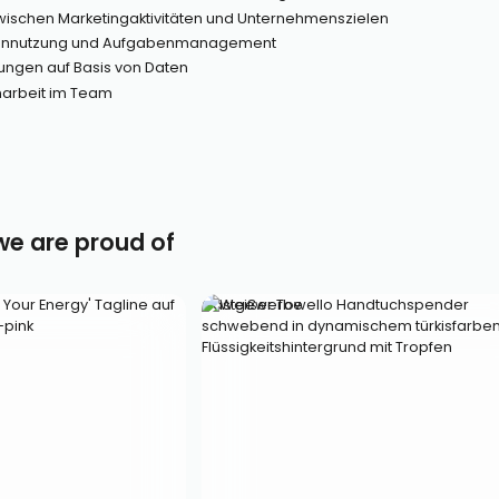
wischen Marketingaktivitäten und Unternehmenszielen
rcennutzung und Aufgabenmanagement
ungen auf Basis von Daten
arbeit im Team
 we are proud of
Gastgewerbe