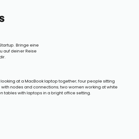
s
Startup. Bringe eine
u auf deiner Reise
ir.