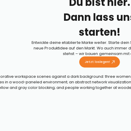
Du bist hier.
Dann lass un
starten!
Entwickle deine etablierte Marke weiter. Starte dein 
neue Produktidee auf den Markt. Wo auch immer d
stehst – wir bauen gemeinsam mit d
Jetzt loslegen!