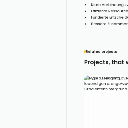
Klare Verbindung z
Effiziente Ressou
Fundierte Entscheid
Bessere Zusammen
Related projects
Projects, that
Energie-Erzeugung