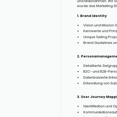
und Maßnahmen. Wir set
wurde das Marketing St
1. Brand Identity
Vision und Mission 
Kernwerte und Prinz
Unique Selling Prop
Brand Guidelines un
2. Personamanagem
Detaillierte Zielgru
B2C- und B2B-Pers
Datenbasierte Entw
Entwicklung von Su
3. User Journey Mapp
Identifikation und 
Kommunikationsauf