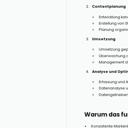
Contentplanung
Entwicklung ka
Erstellung von 
Planung organ
Umsetzung
Umsetzung gepl
Überwachung d
Management de
Analyse und Opti
Erfassung und 
Datenanalyse u
Datengetriebe
Warum das fun
Konsistente Marken