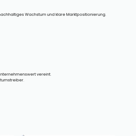
r nachhaltiges Wachstum und klare Marktpositionierung.
 Unternehmenswert vereint.
tumstreiber.