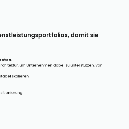
enstleistungsportfolios, damit sie
boten.
architektur, um Unternehmen dabei zu unterstützen, von
tabel skalieren.
sitionierung.