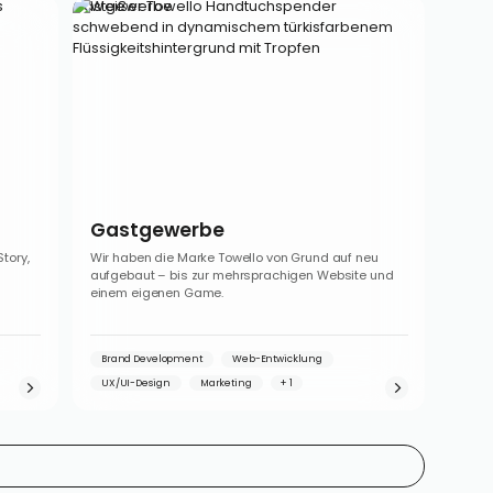
Gastgewerbe
Gastgewerbe
tory,
Wir haben die Marke Towello von Grund auf neu
aufgebaut – bis zur mehrsprachigen Website und
einem eigenen Game.
Brand Development
Web-Entwicklung
UX/UI-Design
Marketing