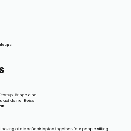
aleups
s
Startup. Bringe eine
u auf deiner Reise
ir.