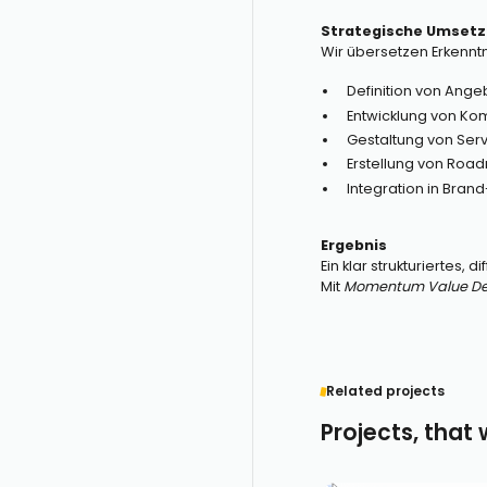
Strategische Umset
Wir übersetzen Erkenntn
Definition von Ange
Entwicklung von Ko
Gestaltung von Serv
Erstellung von Road
Integration in Bran
Ergebnis
Ein klar strukturiertes
Mit
Momentum Value De
Related projects
Projects, that