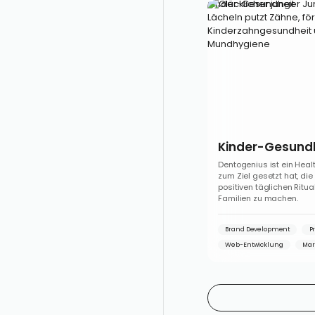
Kinder-Gesundheit
Kinder-Gesund
Dentogenius ist ein Heal
zum Ziel gesetzt hat, di
positiven täglichen Ritual
Familien zu machen.
Brand Development
P
Web-Entwicklung
Mar