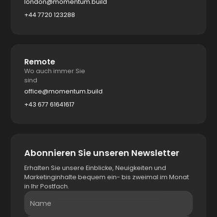
london@momentum.build
+44 7720 123288
Remote
Wo auch immer Sie
sind
office@momentum.build
+43 677 61641617
Abonnieren Sie unseren Newsletter
Erhalten Sie unsere Einblicke, Neuigkeiten und
Marketinginhalte bequem ein- bis zweimal im Monat
in Ihr Postfach.
Name