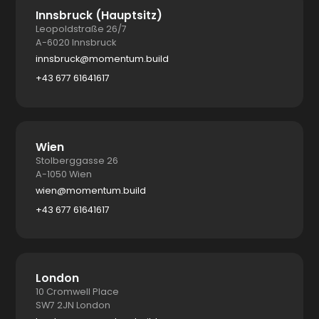
Innsbruck (Hauptsitz)
Leopoldstraße 26/7
A-6020 Innsbruck
innsbruck@momentum.build
+43 677 61641617
Wien
Stolberggasse 26
A-1050 Wien
wien@momentum.build
+43 677 61641617
London
10 Cromwell Place
SW7 2JN London