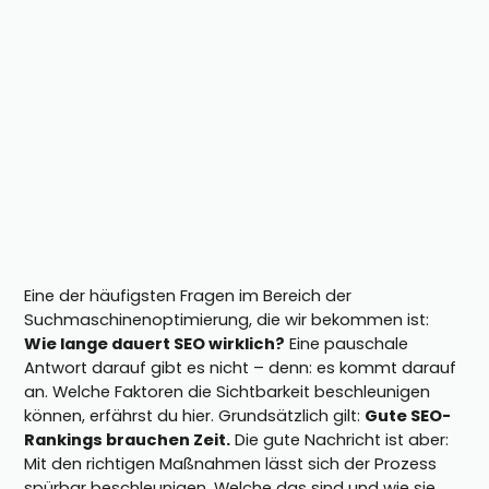
Eine der häufigsten Fragen im Bereich der
Suchmaschinenoptimierung, die wir bekommen ist:
Wie lange dauert SEO wirklich?
Eine pauschale
Antwort darauf gibt es nicht – denn: es kommt darauf
an. Welche Faktoren die Sichtbarkeit beschleunigen
können, erfährst du hier. Grundsätzlich gilt:
Gute SEO-
Rankings brauchen Zeit.
Die gute Nachricht ist aber:
Mit den richtigen Maßnahmen lässt sich der Prozess
spürbar beschleunigen. Welche das sind und wie sie