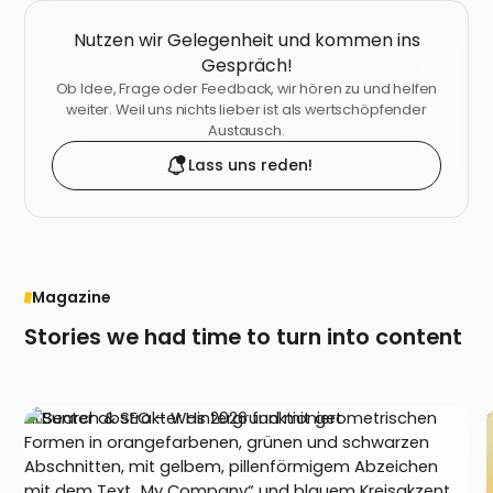
Nutzen wir Gelegenheit und kommen ins
Gespräch!
Ob Idee, Frage oder Feedback, wir hören zu und helfen
weiter. Weil uns nichts lieber ist als wertschöpfender
Austausch.
Lass uns reden!
Magazine
Stories we had time to turn into content
AI Search & SEO – Was 2026 funktioniert