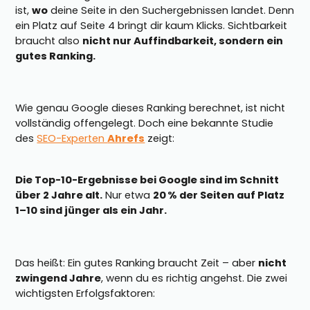
ist,
wo
deine Seite in den Suchergebnissen landet. Denn
ein Platz auf Seite 4 bringt dir kaum Klicks. Sichtbarkeit
braucht also
nicht nur Auffindbarkeit, sondern ein
gutes Ranking.
Wie genau Google dieses Ranking berechnet, ist nicht
vollständig offengelegt. Doch eine bekannte Studie
des
SEO-Experten
Ahrefs
zeigt:
Die Top-10-Ergebnisse bei Google sind im Schnitt
über 2 Jahre alt.
Nur etwa
20 % der Seiten auf Platz
1–10 sind jünger als ein Jahr.
Das heißt: Ein gutes Ranking braucht Zeit – aber
nicht
zwingend Jahre
, wenn du es richtig angehst. Die zwei
wichtigsten Erfolgsfaktoren: